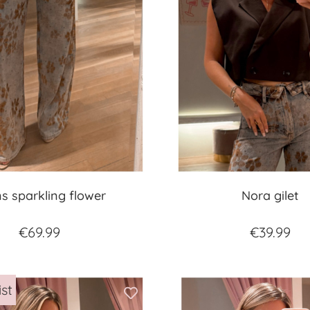
s sparkling flower
Nora gilet
€
69.99
€
39.99