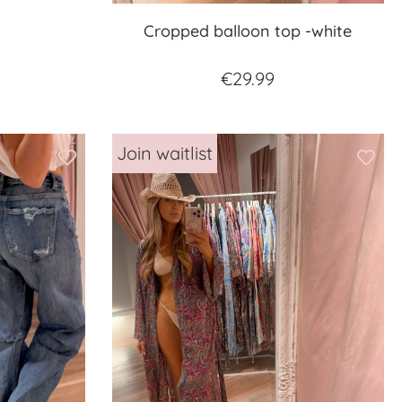
Cropped balloon top -white
€
29.99