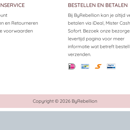
NSERVICE
BESTELLEN EN BETALEN
ount
Bij ByRebellion kan je altijd ve
n en Retourneren
betalen via iDeal, Mister Cas
e voorwaarden
Sofort. Bezoek onze bezorge
levertijd pagina voor meer
informatie wat betreft bestel
verzenden.
Copyright © 2026 ByRebellion