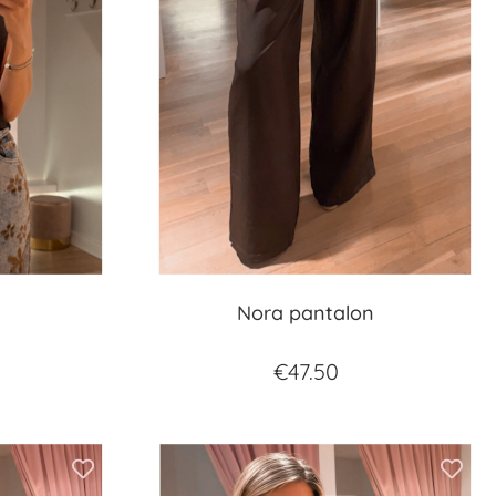
Nora pantalon
€
47.50