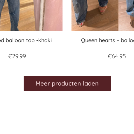
d balloon top -khaki
Queen hearts – ball
€
29.99
€
64.95
Meer producten laden