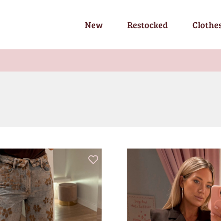
New
Restocked
Clothe