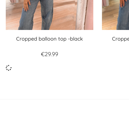
Cropped balloon top -black
Croppe
€
29.99