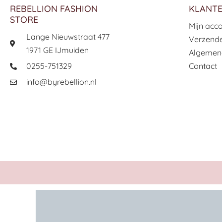
REBELLION FASHION
KLANTE
STORE
Mijn acc
Lange Nieuwstraat 477
Verzende
1971 GE IJmuiden
Algemen
0255-751329
Contact
info@byrebellion.nl