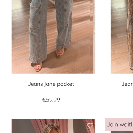
Jeans jane pocket
Jean
€
59.99