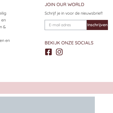
JOIN OUR WORLD
ilig
Schrijf je in voor de nieuwsbrief!
h en
Inschrijven
n &
len en
BEKIJK ONZE SOCIALS