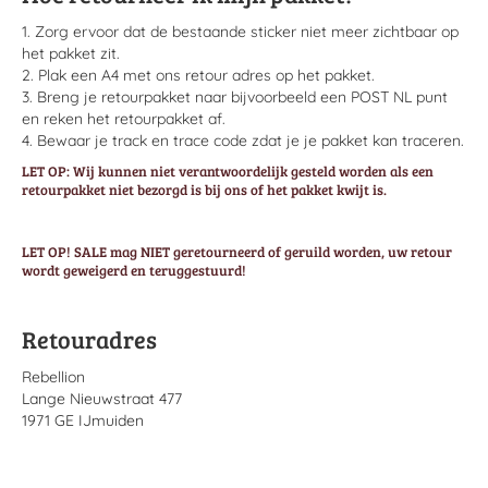
1. Zorg ervoor dat de bestaande sticker niet meer zichtbaar op
het pakket zit.
2. Plak een A4 met ons retour adres op het pakket.
3. Breng je retourpakket naar bijvoorbeeld een POST NL punt
en reken het retourpakket af.
4. Bewaar je track en trace code zdat je je pakket kan traceren.
LET OP: Wij kunnen niet verantwoordelijk gesteld worden als een
retourpakket niet bezorgd is bij ons of het pakket kwijt is.
LET OP! SALE mag NIET geretourneerd of geruild worden, uw retour
wordt geweigerd en teruggestuurd!
Retouradres
Rebellion
Lange Nieuwstraat 477
1971 GE IJmuiden