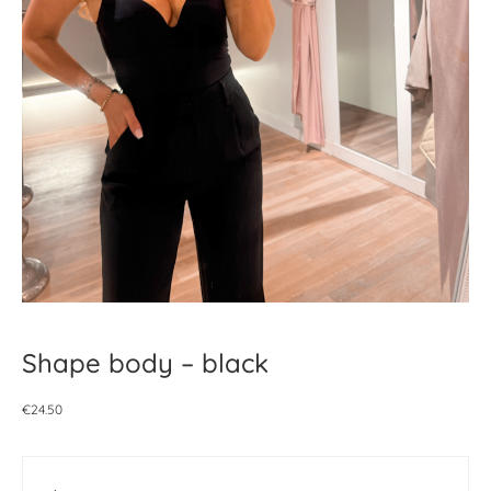
Shape body – black
€
24.50