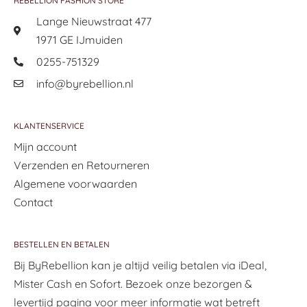
REBELLION FASHION STORE
Lange Nieuwstraat 477
1971 GE IJmuiden
0255-751329
info@byrebellion.nl
KLANTENSERVICE
Mijn account
Verzenden en Retourneren
Algemene voorwaarden
Contact
BESTELLEN EN BETALEN
Bij ByRebellion kan je altijd veilig betalen via iDeal,
Mister Cash en Sofort. Bezoek onze bezorgen &
levertijd pagina voor meer informatie wat betreft