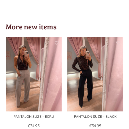
More new items
PANTALON SUZE – ECRU
PANTALON SUZE – BLACK
€
34.95
€
34.95