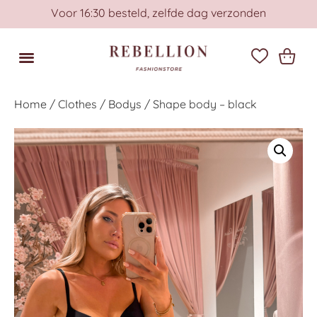
Voor 16:30 besteld, zelfde dag verzonden
Home
/
Clothes
/
Bodys
/ Shape body – black