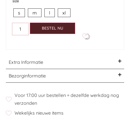
size
s
m
l
xl
BESTEL NU
Extra Informatie
Bezorginformatie
Voor 17:00 uur bestellen = dezelfde werkdag nog
verzonden
Wekelijks nieuwe items