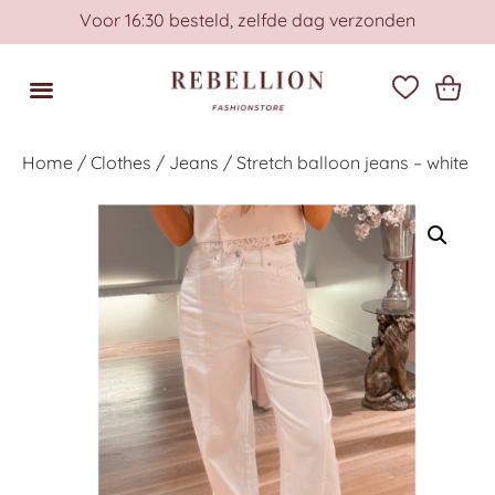
Voor 16:30 besteld, zelfde dag verzonden
Home
/
Clothes
/
Jeans
/ Stretch balloon jeans – white