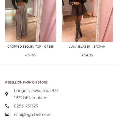
CROPPED SEQUIN TOP – GREEN
LUNA BLAZER – BROWN
€
39.99
€
54.95
REBELLION FASHION STORE
Lange Nieuwstraat 477
1971 GE IJmuiden
0255-751329
info@byrebellion.nl