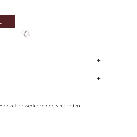
U
n = dezelfde werkdag nog verzonden