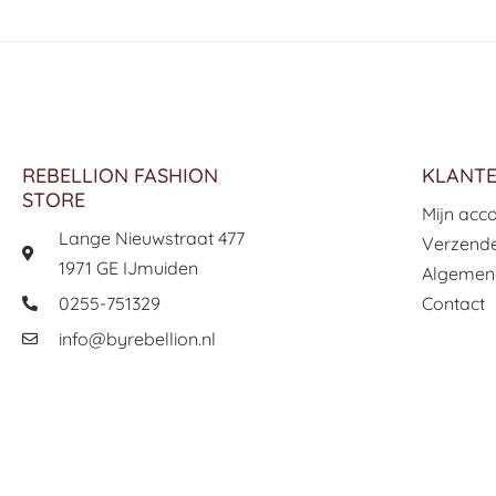
REBELLION FASHION
KLANTE
STORE
Mijn acc
Lange Nieuwstraat 477
Verzende
1971 GE IJmuiden
Algemen
0255-751329
Contact
info@byrebellion.nl