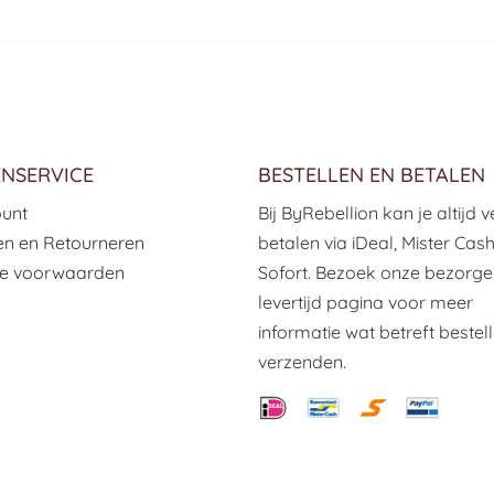
NSERVICE
BESTELLEN EN BETALEN
ount
Bij ByRebellion kan je altijd ve
n en Retourneren
betalen via iDeal, Mister Cas
e voorwaarden
Sofort. Bezoek onze bezorge
levertijd pagina voor meer
informatie wat betreft bestel
verzenden.