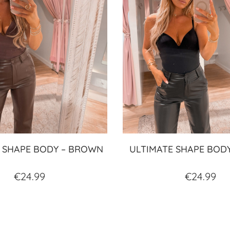
 SHAPE BODY – BROWN
ULTIMATE SHAPE BODY
€
24.99
€
24.99