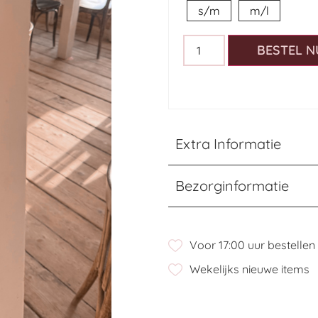
s/m
m/l
BESTEL N
Extra Informatie
Bezorginformatie
Voor 17:00 uur bestelle
Wekelijks nieuwe items