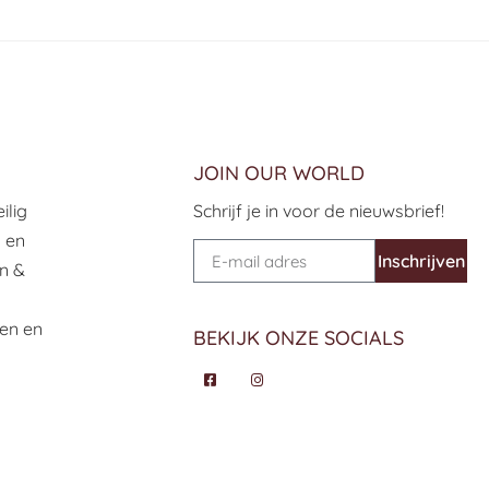
JOIN OUR WORLD
ilig
Schrijf je in voor de nieuwsbrief!
h en
Inschrijven
n &
len en
BEKIJK ONZE SOCIALS