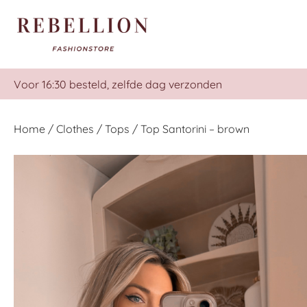
Voor 16:30 besteld, zelfde dag verzonden
Home
/
Clothes
/
Tops
/ Top Santorini – brown