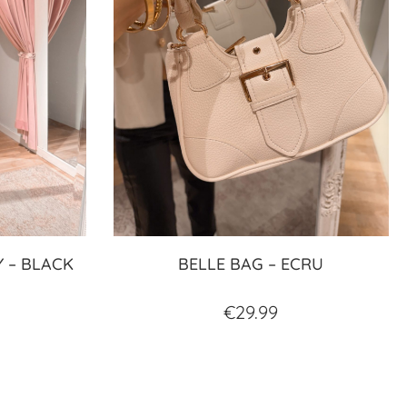
 – BLACK
BELLE BAG – ECRU
€
29.99