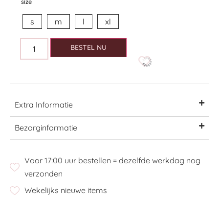
size
s
m
l
xl
BESTEL NU
Extra Informatie
Bezorginformatie
Voor 17:00 uur bestellen = dezelfde werkdag nog
verzonden
Wekelijks nieuwe items