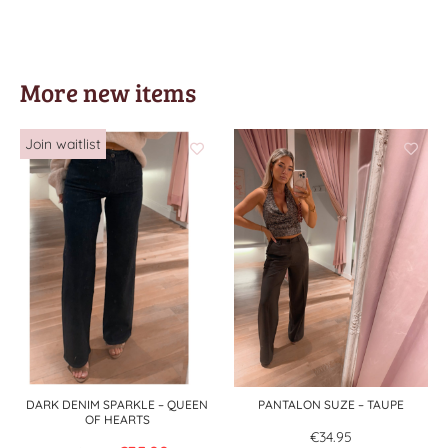
More new items
DARK DENIM SPARKLE – QUEEN
PANTALON SUZE – TAUPE
OF HEARTS
€
34.95