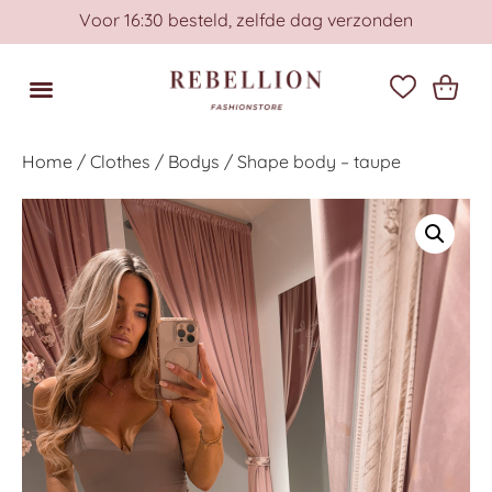
Voor 16:30 besteld, zelfde dag verzonden
Home
/
Clothes
/
Bodys
/ Shape body – taupe