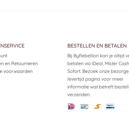
NSERVICE
BESTELLEN EN BETALEN
ount
Bij ByRebellion kan je altijd ve
n en Retourneren
betalen via iDeal, Mister Cas
e voorwaarden
Sofort. Bezoek onze bezorge
levertijd pagina voor meer
informatie wat betreft bestel
verzenden.