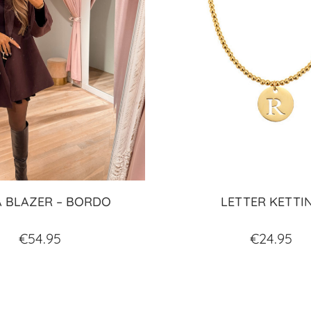
 BLAZER – BORDO
LETTER KETTI
€
54.95
€
24.95