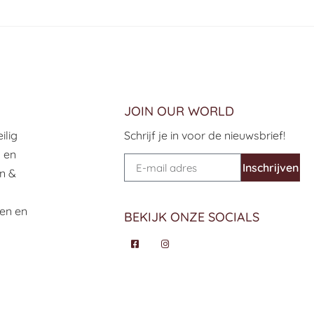
JOIN OUR WORLD
ilig
Schrijf je in voor de nieuwsbrief!
h en
Inschrijven
n &
len en
BEKIJK ONZE SOCIALS