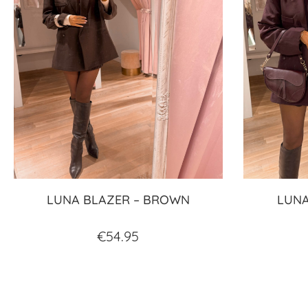
LUNA BLAZER – BROWN
LUNA
€
54.95