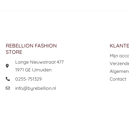
REBELLION FASHION
KLANTE
STORE
Mijn acc
Lange Nieuwstraat 477
Verzende
1971 GE IJmuiden
Algemen
0255-751329
Contact
info@byrebellion.nl