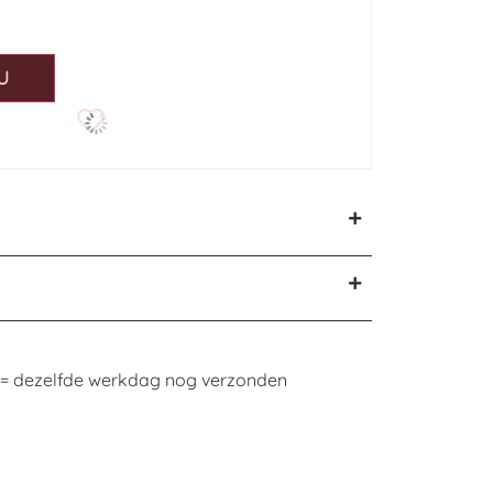
U
n = dezelfde werkdag nog verzonden