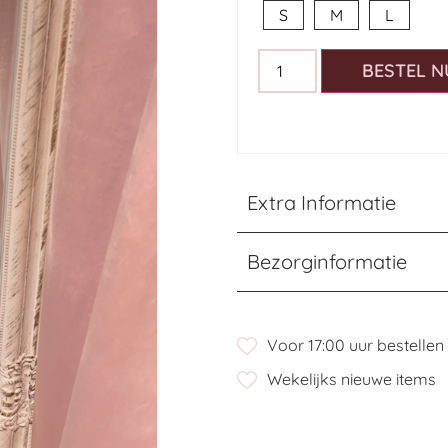
S
M
L
BESTEL N
Extra Informatie
Bezorginformatie
Voor 17:00 uur bestelle
Wekelijks nieuwe items