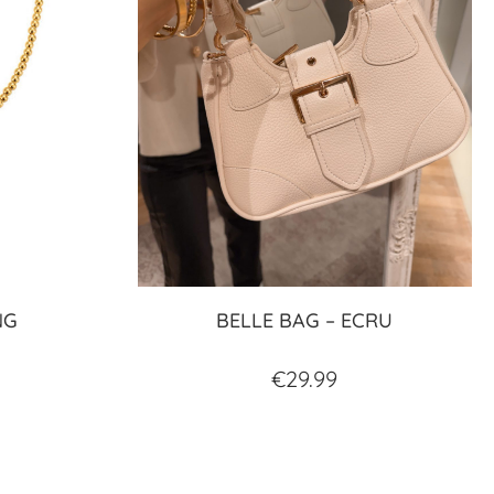
NG
BELLE BAG – ECRU
€
29.99