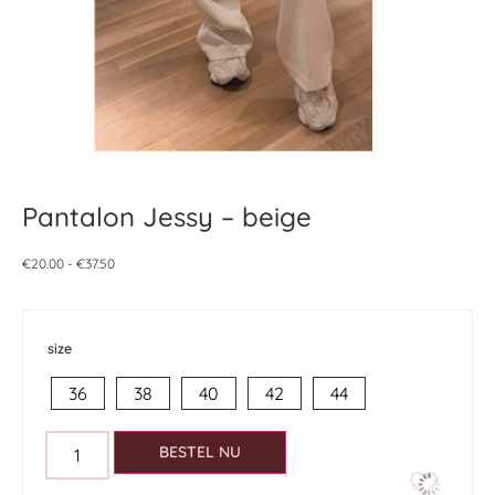
Pantalon Jessy – beige
€
20.00
-
€
37.50
size
36
38
40
42
44
BESTEL NU