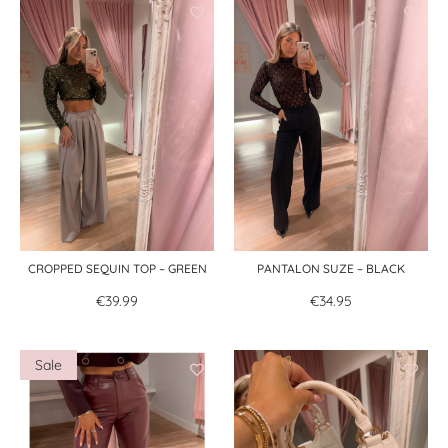
CROPPED SEQUIN TOP – GREEN
PANTALON SUZE – BLACK
€
39.99
€
34.95