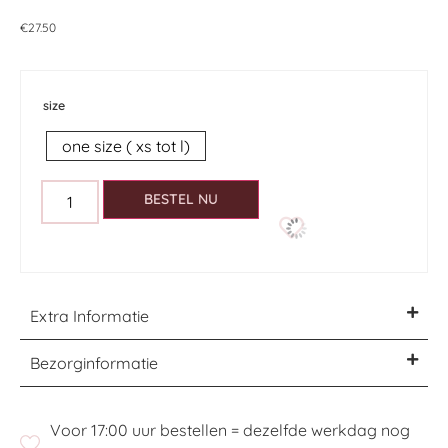
€
27.50
size
one size ( xs tot l)
BESTEL NU
Extra Informatie
Bezorginformatie
Voor 17:00 uur bestellen = dezelfde werkdag nog