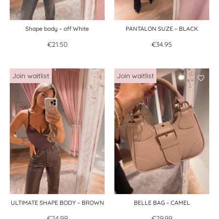
Shape body – off White
PANTALON SUZE – BLACK
€
21.50
€
34.95
ULTIMATE SHAPE BODY – BROWN
BELLE BAG – CAMEL
€
24.99
€
29.99