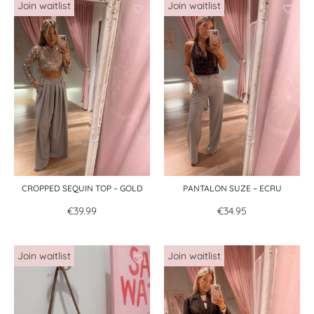
CROPPED SEQUIN TOP – GOLD
PANTALON SUZE – ECRU
€
39.99
€
34.95