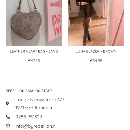
LEATHER HEART BAG – SAND
LUNA BLAZER – BROWN
€
47.50
€
54.95
REBELLION FASHION STORE
Lange Nieuwstraat 477
1971 GE IJmuiden
0255-751329
info@byrebellion.nl