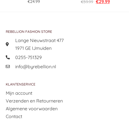
€
29.99
€
24.99
€
59.99
REBELLION FASHION STORE
Lange Nieuwstraat 477
1971 GE IJmuiden
0255-751329
info@byrebellion.nl
KLANTENSERVICE
Mijn account
Verzenden en Retourneren
Algemene voorwaarden
Contact