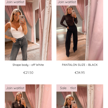
Shape body – off White
PANTALON SUZE – BLACK
€
21.50
€
34.95