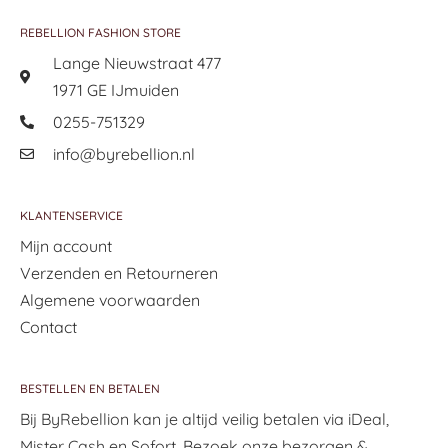
REBELLION FASHION STORE
Lange Nieuwstraat 477
1971 GE IJmuiden
0255-751329
info@byrebellion.nl
KLANTENSERVICE
Mijn account
Verzenden en Retourneren
Algemene voorwaarden
Contact
BESTELLEN EN BETALEN
Bij ByRebellion kan je altijd veilig betalen via iDeal,
Mister Cash en Sofort. Bezoek onze bezorgen &