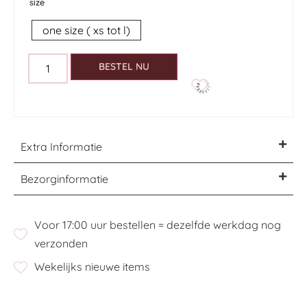
size
one size ( xs tot l)
BESTEL NU
Extra Informatie
Bezorginformatie
Voor 17:00 uur bestellen = dezelfde werkdag nog
verzonden
Wekelijks nieuwe items