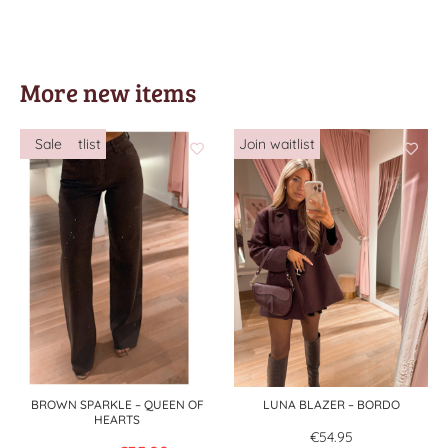
More new items
BROWN SPARKLE – QUEEN OF
LUNA BLAZER – BORDO
HEARTS
€
54.95