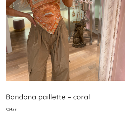
Bandana paillette – coral
€
24.99