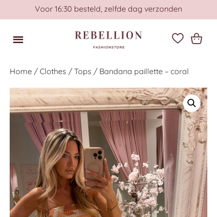
Voor 16:30 besteld, zelfde dag verzonden
Home
/
Clothes
/
Tops
/ Bandana paillette – coral